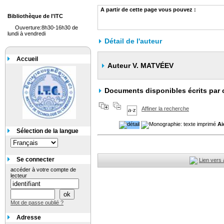
A partir de cette page vous pouvez :
Bibliothèque de l'ITC
Ouverture:8h30-16h30 de
lundi à vendredi
Détail de l'auteur
Accueil
Auteur V. MATVÉEV
Documents disponibles écrits par 
Affiner la recherche
Ai
Sélection de la langue
Se connecter
Lien vers 
accéder à votre compte de
lecteur
Mot de passe oublié ?
Adresse