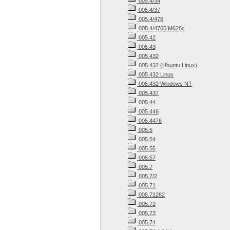
005.4/34
005.4/37
005.4/476
005.4/4765 M626c
005.42
005.43
005.432
005.432 (Ubuntu Linux)
005.432 Linux
005.432 Windows NT
005.437
005.44
005.446
005.4476
005.5
005.54
005.55
005.57
005.7
005.7/2
005.71
005.71262
005.72
005.73
005.74