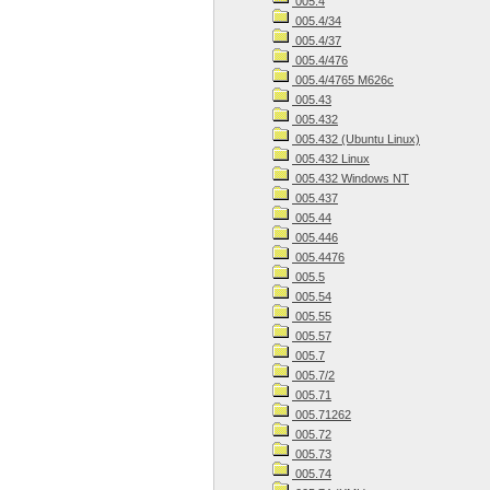
005.4
005.4/34
005.4/37
005.4/476
005.4/4765 M626c
005.43
005.432
005.432 (Ubuntu Linux)
005.432 Linux
005.432 Windows NT
005.437
005.44
005.446
005.4476
005.5
005.54
005.55
005.57
005.7
005.7/2
005.71
005.71262
005.72
005.73
005.74