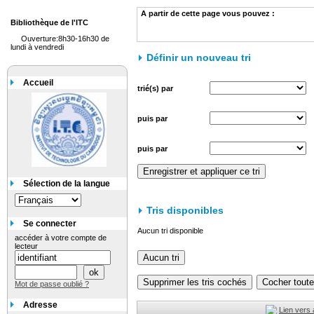
A partir de cette page vous pouvez :
Bibliothèque de l'ITC
Ouverture:8h30-16h30 de
lundi à vendredi
Définir un nouveau tri
Accueil
trié(s) par
puis par
puis par
Sélection de la langue
Tris disponibles
Se connecter
Aucun tri disponible
accéder à votre compte de
lecteur
Mot de passe oublié ?
Adresse
Lien vers 