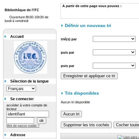
A partir de cette page vous pouvez :
Bibliothèque de l'ITC
Ouverture:8h30-16h30 de
lundi à vendredi
Définir un nouveau tri
Accueil
trié(s) par
puis par
puis par
Sélection de la langue
Tris disponibles
Se connecter
Aucun tri disponible
accéder à votre compte de
lecteur
Mot de passe oublié ?
Adresse
Lien vers 