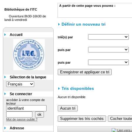
A partir de cette page vous pouvez :
Bibliothèque de l'ITC
Ouverture:8h30-16h30 de
lundi à vendredi
Définir un nouveau tri
Accueil
trié(s) par
puis par
puis par
Sélection de la langue
Tris disponibles
Se connecter
Aucun tri disponible
accéder à votre compte de
lecteur
Mot de passe oublié ?
Adresse
Lien vers 