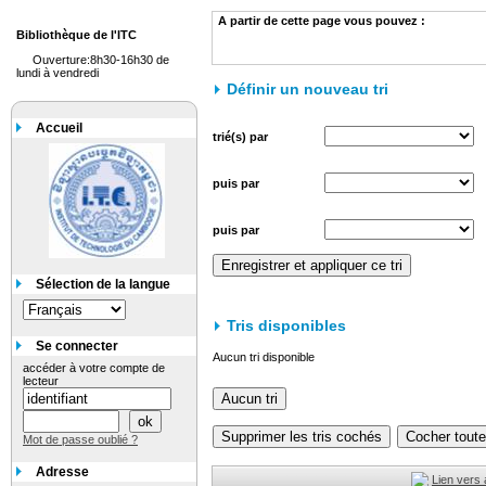
A partir de cette page vous pouvez :
Bibliothèque de l'ITC
Ouverture:8h30-16h30 de
lundi à vendredi
Définir un nouveau tri
Accueil
trié(s) par
puis par
puis par
Sélection de la langue
Tris disponibles
Se connecter
Aucun tri disponible
accéder à votre compte de
lecteur
Mot de passe oublié ?
Adresse
Lien vers 