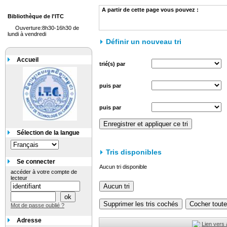
A partir de cette page vous pouvez :
Bibliothèque de l'ITC
Ouverture:8h30-16h30 de
lundi à vendredi
Définir un nouveau tri
Accueil
trié(s) par
puis par
puis par
Sélection de la langue
Tris disponibles
Se connecter
Aucun tri disponible
accéder à votre compte de
lecteur
Mot de passe oublié ?
Adresse
Lien vers 