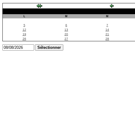
L
M
M
5
6
7
12
13
14
19
20
21
26
27
28